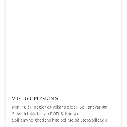
VIGTIG OPLYSNING
Min. 18 år. Regler og vilkår gælder. Spil ansvarligt.
Selvudelukkelse via ROFUS. Kontakt
Spillemyndighedens hjælpelinje på StopSpillet.dk