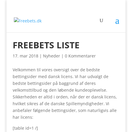
FREEBETS LISTE
17. mar 2018
|
Nyheder
|
0 Kommentarer
Velkommen til vores oversigt over de bedste
bettingsider med dansk licens. Vi har udvalgt de
bedste bettingsider på baggrund af deres
velkomsttilbud og den løbende kundeoplevelse.
Sikkerheden er altid i orden, når der er dansk licens,
hvilket sikres af de danske Spillemyndigheder. Vi
anbefaler følgende bettingsider, som naturligvis alle
har licens:
[table id=1 /]