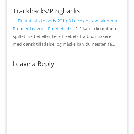
Trackbacks/Pingbacks
Få fantastiske odds 201 på Leicester som vinder af
Premier League - Freebets.dk
- […] kan jo kombinere
spillet med et eller flere freebets fra bookmakere
med dansk tilladelse, og måske kan du næsten få…
Leave a Reply