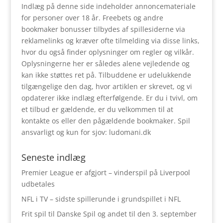
Indlæg på denne side indeholder annoncemateriale
for personer over 18 år. Freebets og andre
bookmaker bonusser tilbydes af spillesiderne via
reklamelinks og kræver ofte tilmelding via disse links,
hvor du også finder oplysninger om regler og vilkår.
Oplysningerne her er således alene vejledende og
kan ikke støttes ret på. Tilbuddene er udelukkende
tilgængelige den dag, hvor artiklen er skrevet, og vi
opdaterer ikke indlæg efterfølgende. Er du i tvivl, om
et tilbud er gældende, er du velkommen til at
kontakte os eller den pågældende bookmaker. Spil
ansvarligt og kun for sjov: ludomani.dk
Seneste indlæg
Premier League er afgjort – vinderspil på Liverpool
udbetales
NFL i TV – sidste spillerunde i grundspillet i NFL
Frit spil til Danske Spil og andet til den 3. september