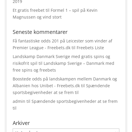
2019
Et gratis freebet til Formel 1 – spil på Kevin
Magnussen og vind stort
Seneste kommentarer
Få fantastiske odds 201 på Leicester som vinder af
Premier League - Freebets.dk
til
Freebets Liste
Landskamp Danmark Sverige med gratis spins og
risikofrit spil
til
Landskamp Sverige – Danmark med
free spins og freebets
Boostede odds på landskampen mellem Danmark og
Albanien hos Unibet - Freebets.dk
til
Spændende
sportsbegivenheder at se frem til
admin
til
Spændende sportsbegivenheder at se frem
til
Arkiver
Arkiver