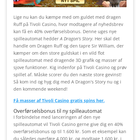
Lige nu kan du kæmpe med om guldet med dragen
Ruff på Tivoli Casino, hvor modtagere af nyhedsbrev
kan få en 40% overførselsbonus‏. Denne uges nye
spilleautomat hedder
A Dragon's Story
. Her skal det
handle om Dragen Ruff og den tapre Sir William, der
kæmper om den store guldskat i en vild flot
spilleautomat med dragende 3D grafik og masser af
sjove funktioner. Kig indenfor på Tivoli Casino og prøv
spillet af. Måske scorer du den næste store gevinst!
Så kom ind og hyg dig med A Dragon's Story nu og i
den kommende weekend!
Få masser af Tivoli Casino gratis spins her.
Overførselsbonus til ny spilleautomat
I forbindelse med lanceringen af den nye
spilleautomat vil Tivoli Casino gerne give dig en 40%
overførselsbonus op til 1.600 kr. Som et eksempel kan
du således overføre 4.000 kr. og modtage 1.600 kr. i