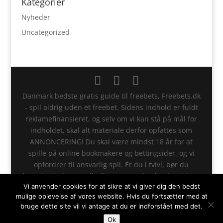
Kategorier
Nyheder
Uncategorized
Danmark bedste gratis guide til freebets, Freebets.dk
- spil aldrig uden et freebet. Sidens indhold er fuldt
reklamefinansieret, og selv om vi kan stå på mål for
indholdet, skal alt materiale derfor opfattes som
ANNONCERING! Du skal være mindst 18 år for at
spille på online bookmakere og bettingsider, og vi
opfordrer til ansvarlig spil. Er du i tvivl, bør du
kontakte ludomani.dk eller søge anden hjælp. Sidens
Vi anvender cookies for at sikre at vi giver dig den bedst
indhold er vejledende og kan ikke støttes ret på.
mulige oplevelse af vores website. Hvis du fortsætter med at
Gennemgå altid regler og vilkår på bookmakernes og
bruge dette site vil vi antage at du er indforstået med det.
bettingsidernes hjemmesider, inden du tager imod et
Ok
tilbud.