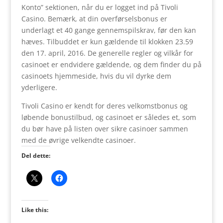
Konto” sektionen, når du er logget ind på Tivoli
Casino. Bemærk, at din overførselsbonus er
underlagt et 40 gange gennemspilskrav, før den kan
hæves. Tilbuddet er kun gældende til klokken 23.59
den 17. april, 2016. De generelle regler og vilkår for
casinoet er endvidere gældende, og dem finder du på
casinoets hjemmeside, hvis du vil dyrke dem
yderligere.
Tivoli Casino er kendt for deres velkomstbonus og
løbende bonustilbud, og casinoet er således et, som
du bør have på listen over sikre casinoer sammen
med de øvrige velkendte casinoer.
Del dette:
Like this: